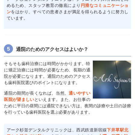
めるため、スタッフ教育の徹底により
円滑なコミュニケーショ
ン
をはかり、すべての患者さまが満足を得られるように努力し
ています。
通院のためのアクセスはよいか？
そもそも歯科治療には時間がかかります。特
に矯正治療には時間が必要なため、長期の通
院が必要になります。通院のためのアクセス
も歯科医院選びのポイントになります。
通院の期間が長くなれば、当然、
通いやすい
医院が望ましい
といえます。また、お仕事の
ために平日の昼間には通院できない方は、夜間の診療や土日の診療
を行っている歯科医院を選ぶ必要があります。
アーク杉並デンタルクリニックは、西武鉄道新宿線
下井草駅北