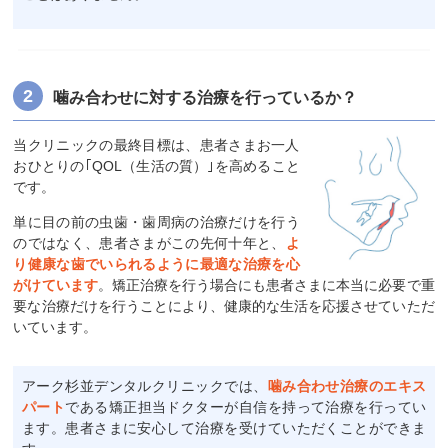
噛み合わせに対する治療を行っているか？
当クリニックの最終目標は、患者さまお一人
おひとりの｢QOL（生活の質）｣を高めること
です。
単に目の前の虫歯・歯周病の治療だけを行う
のではなく、患者さまがこの先何十年と、
よ
り健康な歯でいられるように最適な治療を心
がけています
。矯正治療を行う場合にも患者さまに本当に必要で重
要な治療だけを行うことにより、健康的な生活を応援させていただ
いています。
アーク杉並デンタルクリニックでは、
噛み合わせ治療のエキス
パート
である矯正担当ドクターが自信を持って治療を行ってい
ます。患者さまに安心して治療を受けていただくことができま