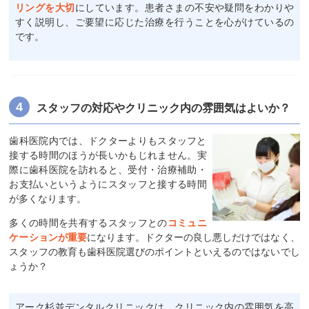
リングを大切
にしています。患者さまの不安や疑問をわかりや
すく説明し、ご要望に応じた治療を行うことを心がけているの
です。
スタッフの対応やクリニック内の雰囲気はよいか？
歯科医院内では、ドクターよりもスタッフと
接する時間のほうが長いかもじれません。実
際に歯科医院を訪れると、受付・治療補助・
お支払いというようにスタッフと接する時間
が多くなります。
多くの時間を共有するスタッフとの
コミュニ
ケーションが重要
になります。ドクターの良し悪しだけではなく、
スタッフの教育も歯科医院選びのポイントといえるのではないでし
ょうか？
アーク杉並デンタルクリニックは、クリニック内の雰囲気を高