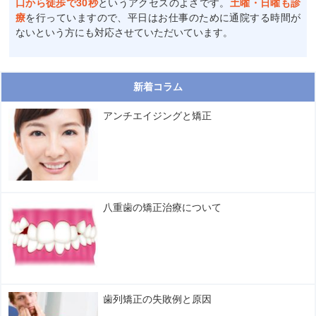
口から徒歩で30秒
というアクセスのよさです。
土曜・日曜も診
療
を行っていますので、平日はお仕事のために通院する時間が
ないという方にも対応させていただいています。
新着コラム
アンチエイジングと矯正
八重歯の矯正治療について
歯列矯正の失敗例と原因