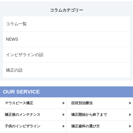
コラムカテゴリー
コラム一覧
NEWS
インビザラインの話
矯正の話
OUR SERVICE
マウスピース矯正
症状別治療法
矯正後のメンテナンス
矯正開始から終了まで
子供のインビザライン
矯正歯科の選び方